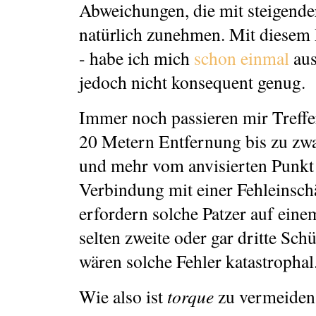
Abweichungen, die mit steigende
natürlich zunehmen. Mit diesem
- habe ich mich
schon einmal
aus
jedoch nicht konsequent genug.
Immer noch passieren mir Treffer
20 Metern Entfernung bis zu zw
und mehr vom anvisierten Punkt
Verbindung mit einer Fehleinsc
erfordern solche Patzer auf eine
selten zweite oder gar dritte Sch
wären solche Fehler katastrophal
Wie also ist
torque
zu vermeiden