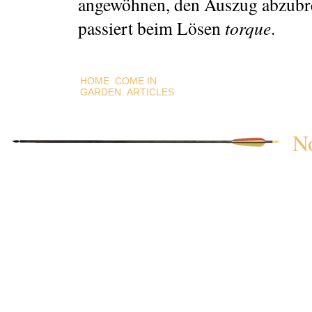
angewöhnen, den Auszug abzubre
passiert beim Lösen
torque
.
HOME
COME IN
GARDEN
ARTICLES
N