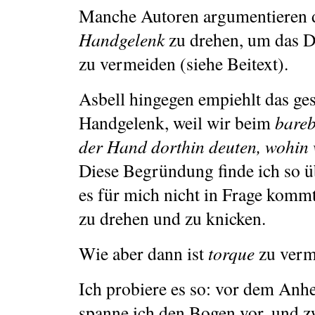
Manche Autoren argumentieren d
Handgelenk
zu drehen, um das 
zu vermeiden (siehe Beitext).
Asbell hingegen empiehlt das ges
Handgelenk, weil wir beim
bare
der Hand dorthin deuten, wohin w
Diese Begründung finde ich so ü
es für mich nicht in Frage komm
zu drehen und zu knicken.
Wie aber dann ist
torque
zu verm
Ich probiere es so: vor dem Anh
spanne ich den Bogen vor, und z