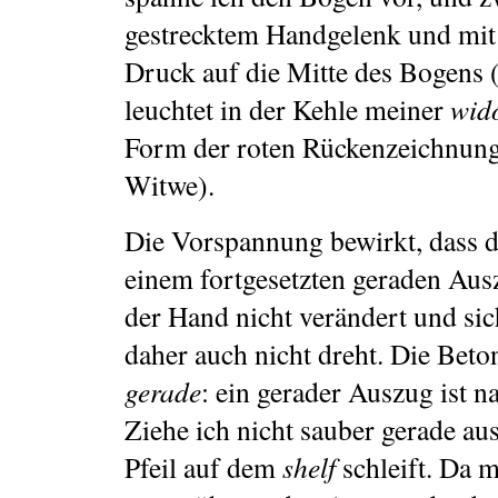
gestrecktem Handgelenk und mi
Druck auf die Mitte des Bogens 
leuchtet in der Kehle meiner
wid
Form der roten Rückenzeichnun
Witwe).
Die Vorspannung bewirkt, dass d
einem fortgesetzten geraden Aus
der Hand nicht verändert und si
daher auch nicht dreht. Die Beto
gerade
: ein gerader Auszug ist n
Ziehe ich nicht sauber gerade aus
Pfeil auf dem
shelf
schleift. Da m