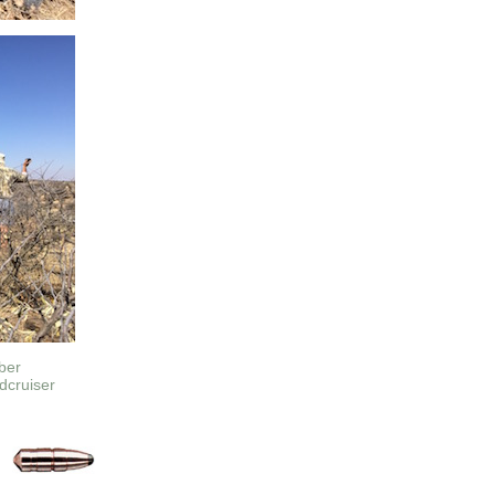
ber
dcruiser