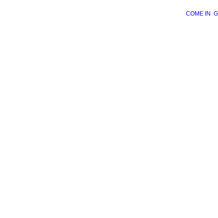
COME IN
G