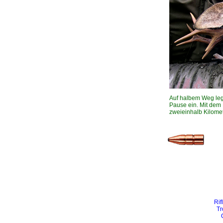
Auf halbem Weg leg
Pause ein. Mit dem
zweieinhalb Kilome
Rif
Tr