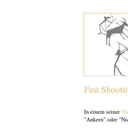
Fast Shooti
In einem seiner
Vi
"Ankern" oder "Nic