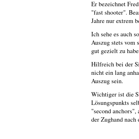
Er bezeichnet Fred
"fast shooter". Be
Jahre nur extrem b
Ich sehe es auch s
Auszug stets vom s
gut gezielt zu habe
Hilfreich bei der 
nicht ein lang anh
Auszug sein.
Wichtiger ist die 
Lösungspunkts selb
"second anchors", 
der Zughand nach 