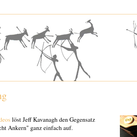
ng
deos
löst Jeff Kavanagh den Gegensatz
ht Ankern" ganz einfach auf.