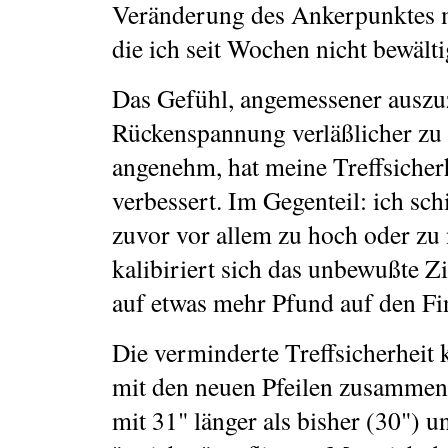
Veränderung des Ankerpunktes 
die ich seit Wochen nicht bewälti
Das Gefühl, angemessener auszu
Rückenspannung verläßlicher zu e
angenehm, hat meine Treffsicherh
verbessert. Im Gegenteil: ich schi
zuvor vor allem zu hoch oder zu 
kalibiriert sich das unbewußte Z
auf etwas mehr Pfund auf den Fi
Die verminderte Treffsicherheit 
mit den neuen Pfeilen zusammen
mit 31" länger als bisher (30") u