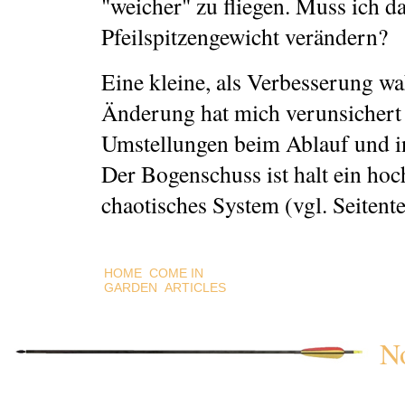
"weicher" zu fliegen. Muss ich d
Pfeilspitzengewicht verändern?
Eine kleine, als Verbesserung 
Änderung hat mich verunsichert 
Umstellungen beim Ablauf und i
Der Bogenschuss ist halt ein hoc
chaotisches System (vgl. Seitente
HOME
COME IN
GARDEN
ARTICLES
N