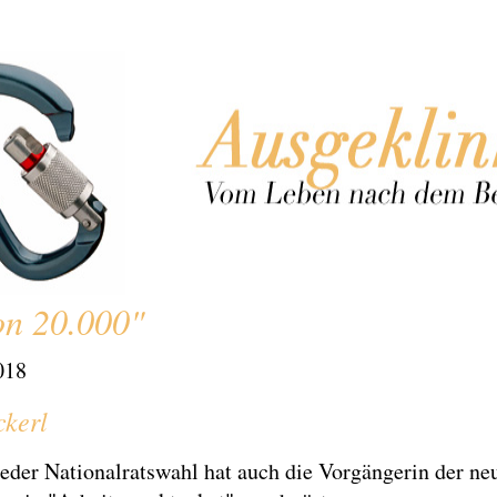
on 20.000"
018
kerl
eder Nationalratswahl hat auch die Vorgängerin der ne