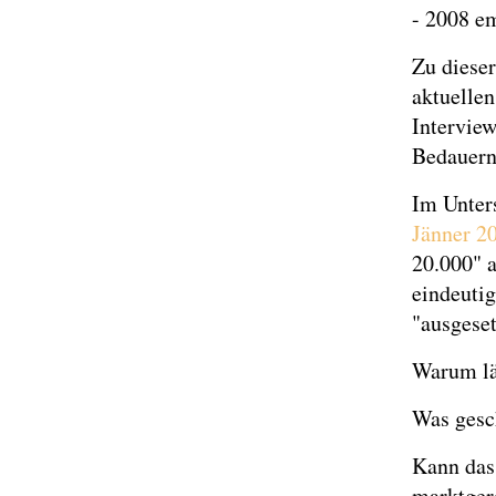
- 2008 e
Zu dieser
aktuelle
Interview
Bedauern
Im Unter
Jänner 2
20.000" a
eindeutig
"ausgeset
Warum lä
Was gesc
Kann das
marktger