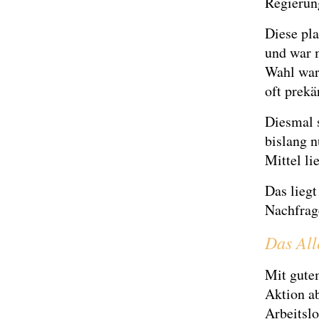
Regierun
Diese pla
und war m
Wahl war 
oft prekä
Diesmal s
bislang 
Mittel li
Das liegt
Nachfrag
Das All
Mit gute
Aktion ab
Arbeitslo