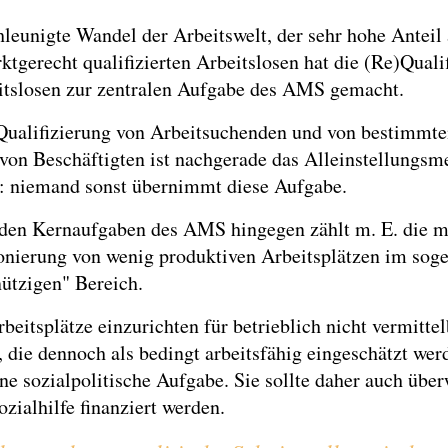
leunigte Wandel der Arbeitswelt, der sehr hohe Anteil 
ktgerecht qualifizierten Arbeitslosen hat die (Re)Quali
itslosen zur zentralen Aufgabe des AMS gemacht.
Qualifizierung von Arbeitsuchenden und von bestimmt
von Beschäftigten ist nachgerade das Alleinstellungs
 niemand sonst übernimmt diese Aufgabe.
 den Kernaufgaben des AMS hingegen zählt m. E. die m
onierung von wenig produktiven Arbeitsplätzen im sog
ützigen" Bereich.
beitsplätze einzurichten für betrieblich nicht vermitte
 die dennoch als bedingt arbeitsfähig eingeschätzt werd
ne sozialpolitische Aufgabe. Sie sollte daher auch übe
ozialhilfe finanziert werden.