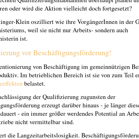
ren oder wird die Aktion vielleicht doch fortgesetzt?
inger-Klein oszilliert wie ihre VorgängerInnen in der 
isteriums, weil sie nicht nur Arbeits- sondern auch
isterin ist.
zierung vor Beschäftigungsförderung!
entionierung von Beschäftigung im gemeinnützigen Ber
duktiv. Im betrieblichen Bereich ist sie von zum Teil
effekten
belastet.
achlässigung der Qualifizierung zugunsten der
gungsförderung erzeugt darüber hinaus - je länger dies
dauert - ein immer größer werdendes Potential an Arbe
triebe nicht vermittelbar sind.
ert die Langzeitarbeitslosigkeit. Beschäftigungsförder