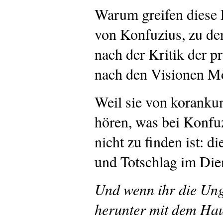
Warum greifen diese L
von Konfuzius, zu d
nach der Kritik der p
nach den Visionen 
Weil sie von korank
hören, was bei Konfu
nicht zu finden ist: 
und Totschlag im Die
Und wenn ihr die Ungl
herunter mit dem Haup