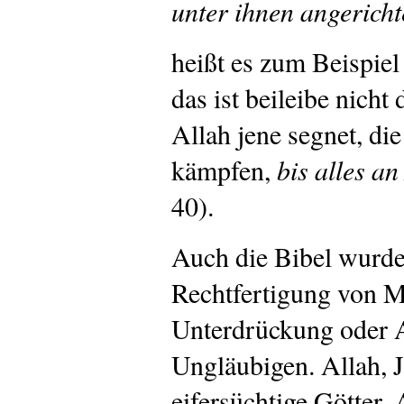
unter ihnen angericht
heißt es zum Beispiel
das ist beileibe nicht 
Allah jene segnet, di
kämpfen,
bis alles an
40).
Auch die Bibel wurde
Rechtfertigung von M
Unterdrückung oder 
Ungläubigen. Allah, 
eifersüchtige Götter.