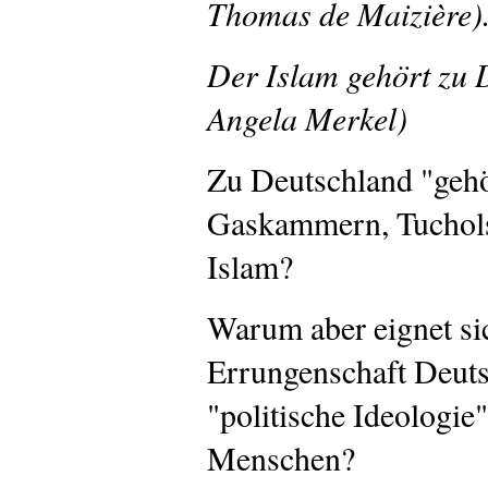
Thomas de Maizière)
Der Islam gehört zu 
Angela Merkel)
Zu Deutschland "gehö
Gaskammern, Tucholsk
Islam?
Warum aber eignet sic
Errungenschaft Deutsc
"politische Ideologie"
Menschen?