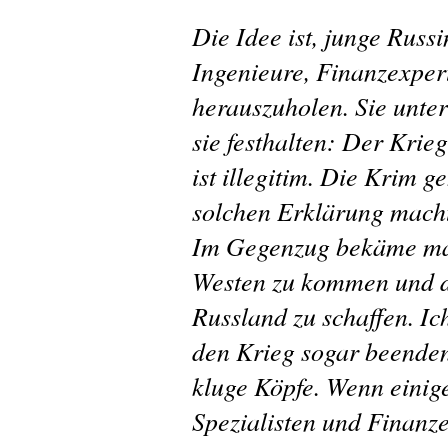
Die Idee ist, junge Russ
Ingenieure, Finanzexper
herauszuholen. Sie unter
sie festhalten: Der Krie
ist illegitim. Die Krim g
solchen Erklärung macht
Im Gegenzug bekäme man
Westen zu kommen und di
Russland zu schaffen. Ic
den Krieg sogar beenden
kluge Köpfe. Wenn einig
Spezialisten und Finanze