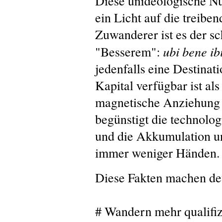
Diese unideologische N
ein Licht auf die treibe
Zuwanderer ist es der s
ubi bene ib
"Besserem":
jedenfalls eine Destinat
Kapital verfügbar ist al
magnetische Anziehung 
begünstigt die technolo
und die Akkumulation und
immer weniger Händen.
Diese Fakten machen deu
# Wandern mehr qualifizi