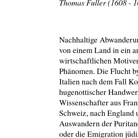
Thomas Fuller (1608 - 
Nachhaltige Abwanderun
von einem Land in ein a
wirtschaftlichen Motive
Phänomen. Die Flucht by
Italien nach dem Fall Ko
hugenottischer Handwer
Wissenschafter aus Frank
Schweiz, nach England 
Auswandern der Puritan
oder die Emigration jüd