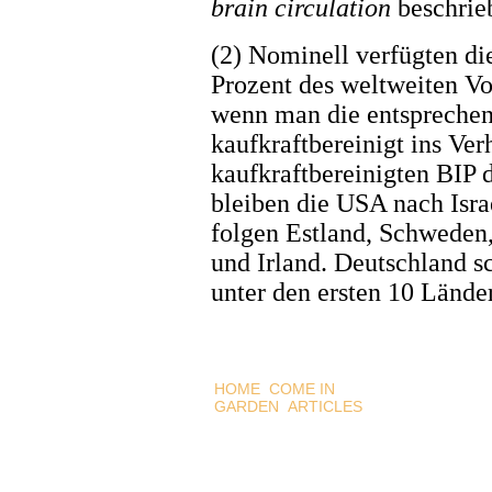
brain circulation
beschrie
(2) Nominell verfügten d
Prozent des weltweiten Vo
wenn man die entsprechend
kaufkraftbereinigt ins Ver
kaufkraftbereinigten BIP d
bleiben die USA nach Israe
folgen Estland, Schweden
und Irland. Deutschland sc
unter den ersten 10 Länder
HOME
COME IN
GARDEN
ARTICLES