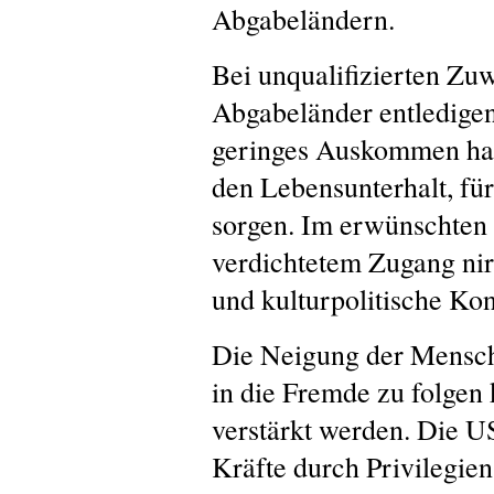
Abgabeländern.
Bei unqualifizierten Zuw
Abgabeländer entledigen 
geringes Auskommen hab
den Lebensunterhalt, für
sorgen. Im erwünschten 
verdichtetem Zugang nir
und kulturpolitische Kon
Die Neigung der Mensch
in die Fremde zu folgen
verstärkt werden. Die US
Kräfte durch Privilegie