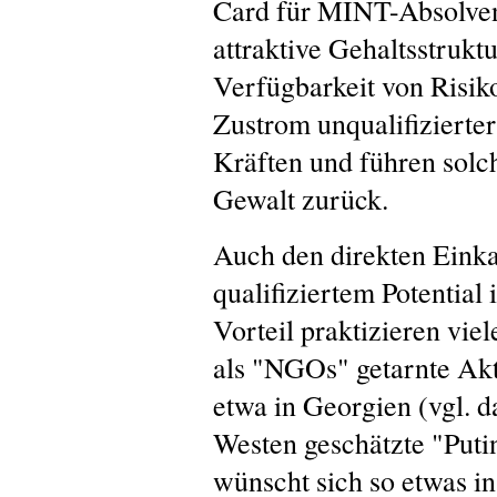
Card für MINT-Absolven
attraktive Gehaltsstrukt
Verfügbarkeit von Risik
Zustrom unqualifizierte
Kräften und führen sol
Gewalt zurück.
Auch den direkten Eink
qualifiziertem Potentia
Vorteil praktizieren viel
als "NGOs" getarnte Akt
etwa in Georgien (vgl. 
Westen geschätzte "Puti
wünscht sich so etwas in