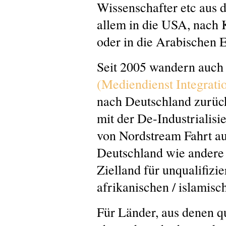
Wissenschafter etc aus 
allem in die USA, nach 
oder in die Arabischen 
Seit 2005 wandern auc
(Mediendienst Integrati
nach Deutschland zurüc
mit der De-Industrialisi
von Nordstream Fahrt au
Deutschland wie andere
Zielland für unqualifizi
afrikanischen / islamis
Für Länder, aus denen qu