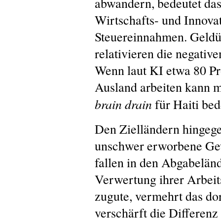
abwandern, bedeutet da
Wirtschafts- und Innovat
Steuereinnahmen. Geld
relativieren die negativ
Wenn laut KI etwa 80 Pr
Ausland arbeiten kann ma
brain drain
für Haiti be
Den Zielländern hingege
unschwer erworbene Ge
fallen in den Abgabeländ
Verwertung ihrer Arbeit
zugute, vermehrt das do
verschärft die Differenz