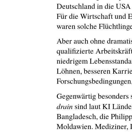
Deutschland in die USA 
Für die Wirtschaft und 
waren solche Flüchtlinge
Aber auch ohne dramatis
qualifizierte Arbeitskräf
niedrigem Lebensstanda
Löhnen, besseren Karri
Forschungsbedingungen, 
Gegenwärtig besonders s
drain
sind laut KI Länder
Bangladesch, die Philip
Moldawien. Mediziner, I