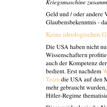
Kriegsmaschine zusam
Geld und / oder andere 
Glaubensbekenntnis - das
Keine ideologischen G
Die USA haben nicht nur
Wissenschaftern profitie
auch der Kompetenz de
bedient. Erst nachdem
W
Team
die USA auf den M
mehr gebraucht wurden, i
Hitler-Regime thematisi