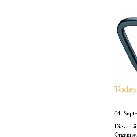
Todes
04. Sept
Diese Lä
Organisa