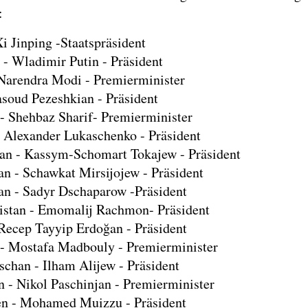
:
i Jinping -Staatspräsident
 - Wladimir Putin - Präsident
 Narendra Modi - Premierminister
asoud Pezeshkian - Präsident
 - Shehbaz Sharif- Premierminister
- Alexander Lukaschenko - Präsident
an - Kassym-Schomart Tokajew - Präsident
an - Schawkat Mirsijojew - Präsident
tan - Sadyr Dschaparow -Präsident
istan - Emomalij Rachmon- Präsident
 Recep Tayyip Erdoğan - Präsident
- Mostafa Madbouly - Premierminister
schan - Ilham Alijew - Präsident
 - Nikol Paschinjan - Premierminister
n - Mohamed Muizzu - Präsident