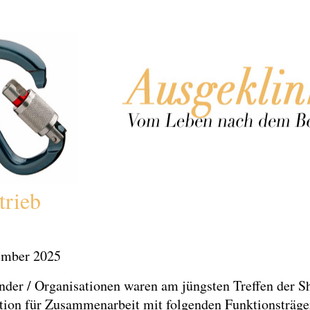
trieb
ember 2025
nder / Organisationen waren am jüngsten Treffen der S
tion für Zusammenarbeit mit folgenden Funktionsträge