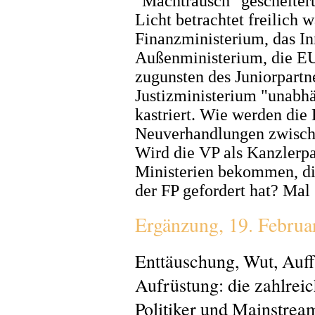
"Machtrausch" gescheitert,
Licht betrachtet freilich 
Finanzministerium, das I
Außenministerium, die E
zugunsten des Juniorpartn
Justizministerium "unabhän
kastriert. Wie werden di
Neuverhandlungen zwische
Wird die VP als Kanzlerpa
Ministerien bekommen, die
der FP gefordert hat? Mal
Ergänzung, 19. Februa
Enttäuschung, Wut, Auf
Aufrüstung: die zahlrei
Politiker und Mainstrea