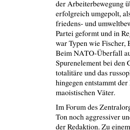
der Arbeiterbewegung üb
erfolgreich umgepolt, al
friedens- und umweltbe
Partei geformt und in Re
war Typen wie Fischer, B
Beim NATO-Überfall auf
Spurenelement bei den G
totalitäre und das russ
hingegen entstammt der 
maoistischen Väter.
Im Forum des Zentralorg
Ton noch aggressiver und
der Redaktion. Zu ein