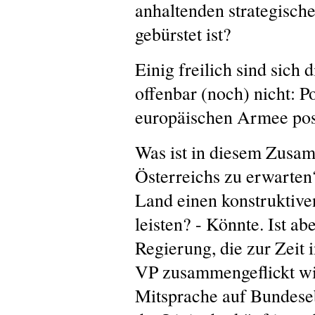
anhaltenden strategische
gebürstet ist?
Einig freilich sind sich
offenbar (noch) nicht: P
europäischen Armee pos
Was ist in diesem Zusa
Österreichs zu erwarten
Land einen konstruktive
leisten? - Könnte. Ist ab
Regierung, die zur Zeit
VP zusammengeflickt wi
Mitsprache auf Bundeseb