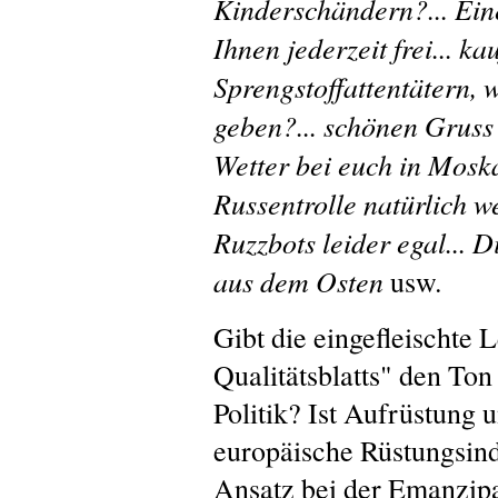
Kinderschändern?... Ein
Ihnen jederzeit frei... k
Sprengstoffattentätern, 
geben?... schönen Gruss 
Wetter bei euch in Moska
Russentrolle natürlich w
Ruzzbots leider egal...
aus dem Osten
usw.
Gibt die eingefleischte L
Qualitätsblatts" den To
Politik? Ist Aufrüstung
europäische Rüstungsindu
Ansatz bei der Emanzip