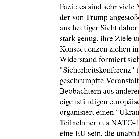
Fazit: es sind sehr viel
der von Trump angestoß
aus heutiger Sicht daher
stark genug, ihre Ziele
Konsequenzen ziehen in 
Widerstand formiert sich
"Sicherheitskonferenz"
geschrumpfte Veranstal
Beobachtern aus andere
eigenständigen europäi
organisiert einen "Ukrai
Teilnehmer aus NATO-
eine EU sein, die unabh