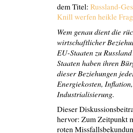
dem Titel:
Russland-Gesc
Knill werfen heikle Frag
Wem genau dient die rüc
wirtschaftlicher Bezie
EU-Staaten zu Russland
Staaten haben ihren Bür
dieser Beziehungen jede
Energiekosten, Inflation
Industrialisierung.
Dieser Diskussionsbeitr
hervor: Zum Zeitpunkt m
roten Missfallsbekundu