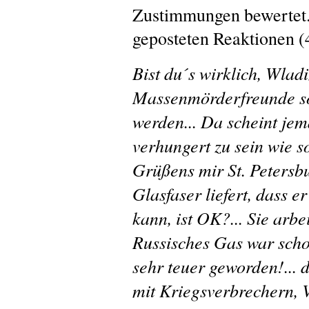
Zustimmungen bewertet.
geposteten Reaktionen (
Bist du´s wirklich, Wladi
Massenmörderfreunde so
werden... Da scheint je
verhungert zu sein wie 
Grüßens mir St. Petersbu
Glasfaser liefert, dass e
kann, ist OK?... Sie arb
Russisches Gas war sch
sehr teuer geworden!... 
mit Kriegsverbrechern, 