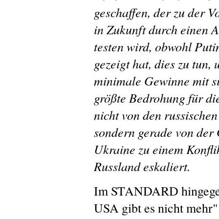
geschaffen, der zu der Vo
in Zukunft durch einen A
testen wird, obwohl Put
gezeigt hat, dies zu tun,
minimale Gewinne mit si
größte Bedrohung für di
nicht von den russische
sondern gerade von der G
Ukraine zu einem Konfli
Russland eskaliert.
Im STANDARD hingege
USA gibt es nicht mehr