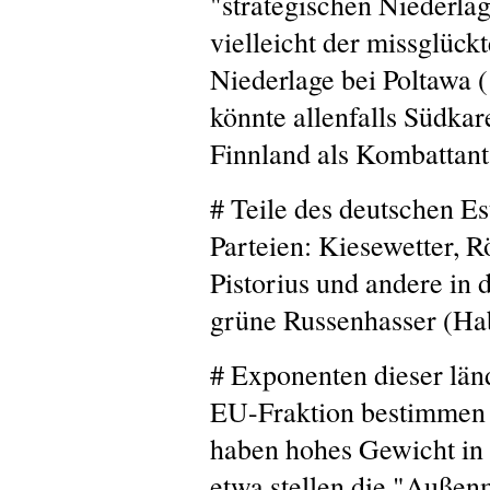
"strategischen Niederlag
vielleicht der missglück
Niederlage bei Poltawa 
könnte allenfalls Südkar
Finnland als Kombattant 
# Teile des deutschen Est
Parteien: Kiesewetter, R
Pistorius und andere in 
grüne Russenhasser (Hab
# Exponenten dieser lä
EU-Fraktion bestimmen d
haben hohes Gewicht in
etwa stellen die "Außen