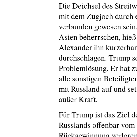
Die Deichsel des Streit
mit dem Zugjoch durch 
verbunden gewesen sein.
Asien beherrschen, hieß
Alexander ihn kurzerha
durchschlagen. Trump sc
Problemlösung. Er hat z
alle sonstigen Beteilig
mit Russland auf und se
außer Kraft.
Für Trump ist das Ziel d
Russlands offenbar vom 
Rückgewinnung verlore