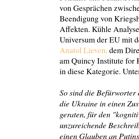
von Gesprächen zwisch
Beendigung von Kriegsh
Affekten. Kühle Analys
Universum der EU mit d
Anatol Lieven,
dem Dire
am Quincy Institute for R
in diese Kategorie. Unter
So sind die Befürworter
die Ukraine in einen Zus
geraten, für den "kognit
unzureichende Beschreibu
einen Glauben an Putin