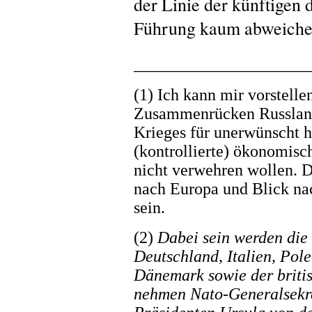
der Linie der künftigen
Führung kaum abweich
___________________
(1) Ich kann mir vorstelle
Zusammenrücken Russland
Krieges für unerwünscht h
(kontrollierte) ökonomisc
nicht verwehren wollen. D
nach Europa und Blick nac
sein.
(2)
Dabei sein werden die
Deutschland, Italien, Pol
Dänemark sowie der britis
nehmen Nato-Generalsekre