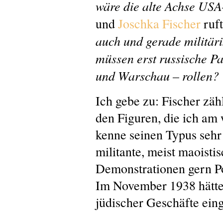
wäre die alte Achse US
und
Joschka Fischer
ruft
auch und gerade militäri
müssen erst russische P
und Warschau – rollen?
Ich gebe zu: Fischer zäh
den Figuren, die ich am
kenne seinen Typus sehr
militante, meist maoistis
Demonstrationen gern Po
Im November 1938 hätte
jüdischer Geschäfte ein