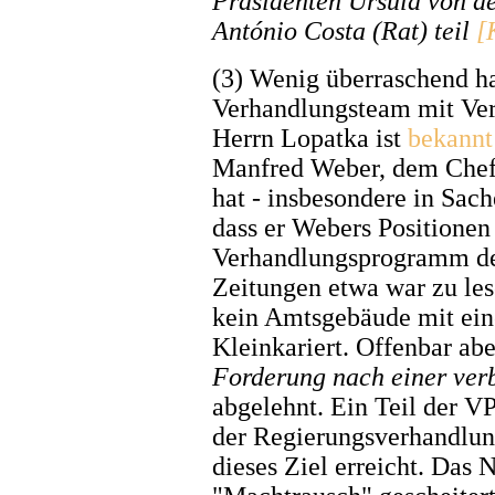
Präsidenten Ursula von d
António Costa (Rat) teil
[
(3) Wenig überraschend h
Verhandlungsteam mit Ver
Herrn Lopatka ist
bekannt
Manfred Weber, dem Chef
hat - insbesondere in Sach
dass er Webers Positionen
Verhandlungsprogramm de
Zeitungen etwa war zu lese
kein Amtsgebäude mit ein
Kleinkariert. Offenbar abe
Forderung nach einer ver
abgelehnt. Ein Teil der V
der Regierungsverhandlun
dieses Ziel erreicht. Das 