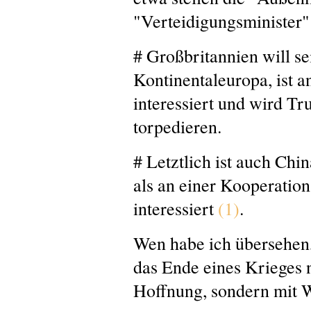
"Verteidigungsminister"
# Großbritannien will sei
Kontinentaleuropa, ist
interessiert und wird T
torpedieren.
# Letztlich ist auch Ch
als an einer Kooperatio
interessiert
(1)
.
Wen habe ich übersehen
das Ende eines Krieges 
Hoffnung, sondern mit 