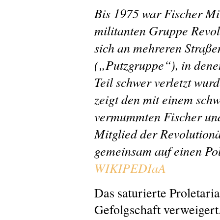
Bis 1975 war Fischer Mit
militanten Gruppe Revol
sich an mehreren Straßen
(„Putzgruppe“), in dene
Teil schwer verletzt wur
zeigt den mit einem sc
vermummten Fischer und
Mitglied der Revolutionä
gemeinsam auf einen Pol
WIKIPEDIaA
Das saturierte Proletaria
Gefolgschaft verweigert