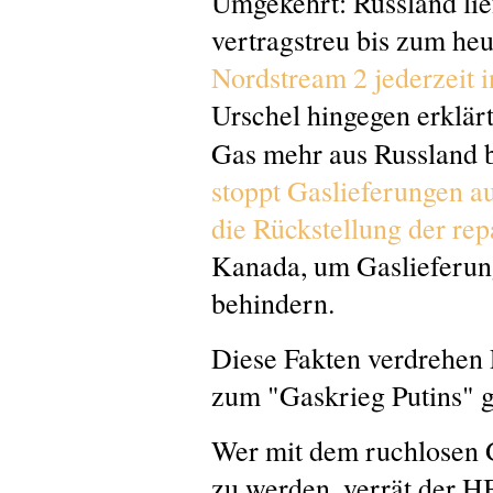
Umgekehrt: Russland lie
vertragstreu bis zum heu
Nordstream 2 jederzeit i
Urschel hingegen erklärt
Gas mehr aus Russland 
stoppt Gaslieferungen a
die Rückstellung der re
Kanada, um Gaslieferun
behindern.
Diese Fakten verdrehen 
zum "Gaskrieg Putins" 
Wer mit dem ruchlosen G
zu werden, verrät der HB