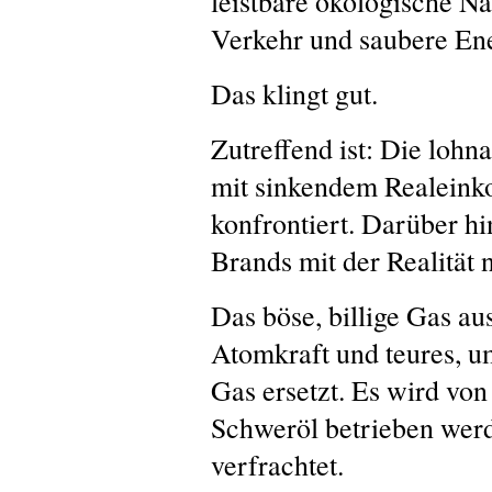
leistbare ökologische Na
Verkehr und saubere En
Das klingt gut.
Zutreffend ist: Die loh
mit sinkendem Realeink
konfrontiert. Darüber hi
Brands mit der Realität n
Das böse, billige Gas au
Atomkraft und teures, u
Gas ersetzt. Es wird von
Schweröl betrieben wer
verfrachtet.