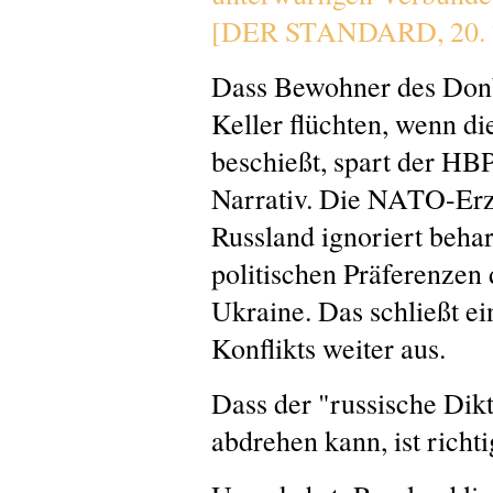
[DER STANDARD, 20. 7
Dass Bewohner des Donba
Keller flüchten, wenn di
beschießt, spart der HB
Narrativ. Die NATO-Erz
Russland ignoriert behar
politischen Präferenzen
Ukraine. Das schließt ei
Konflikts weiter aus.
Dass der "russische Dik
abdrehen kann, ist richtig