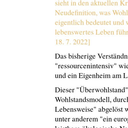
sieht in den aktuellen K
Neudefinition, was Wohl
eigentlich bedeutet und 
lebenswertes Leben f
18. 7. 2022]
Das bisherige Verständn
"ressourcenintensiv" wie
und ein Eigenheim am L
Dieser "Überwohlstand" 
Wohlstandsmodell, durch
Lebensweise" abgelöst w
unter anderem "ein euro