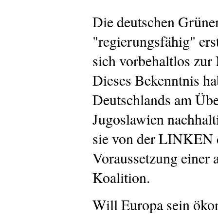
Die deutschen Grüne
"regierungsfähig" erst
sich vorbehaltlos zu
Dieses Bekenntnis ha
Deutschlands am Übe
Jugoslawien nachhalti
sie von der LINKEN 
Voraussetzung einer a
Koalition.
Will Europa sein ök