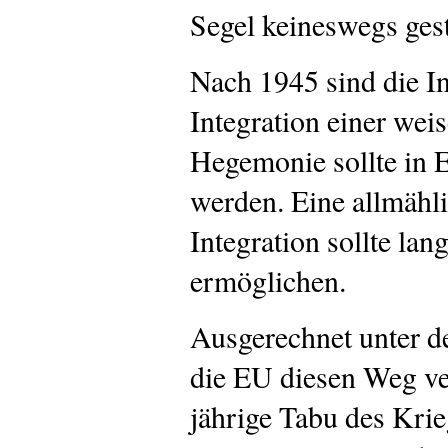
Segel keineswegs gest
Nach 1945 sind die In
Integration einer wei
Hegemonie sollte in 
werden. Eine allmähl
Integration sollte lan
ermöglichen.
Ausgerechnet unter de
die EU diesen Weg ve
jährige Tabu des Kri