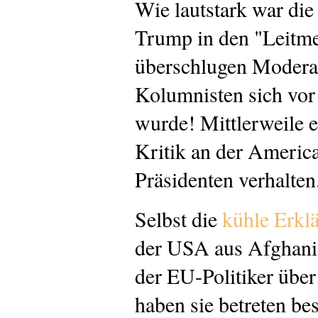
Wie lautstark war die
Trump in den "Leitme
überschlugen Modera
Kolumnisten sich vor
wurde! Mittlerweile e
Kritik an der America
Präsidenten verhalten
Selbst die
kühle Erkl
der USA aus Afghanis
der EU-Politiker über
haben sie betreten b