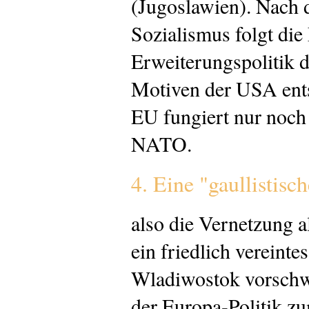
(Jugoslawien). Nach 
Sozialismus folgt die
Erweiterungspolitik 
Motiven der USA ents
EU fungiert nur noch
NATO.
4. Eine "gaullistisc
also die Vernetzung a
ein friedlich vereint
Wladiwostok vorschw
der Europa-Politik z