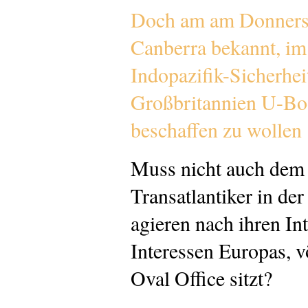
Doch am am Donnerst
Canberra bekannt, i
Indopazifik-Sicherhe
Großbritannien U-Bo
beschaffen zu wollen
Muss nicht auch dem 
Transatlantiker in de
agieren nach ihren In
Interessen Europas, v
Oval Office sitzt?