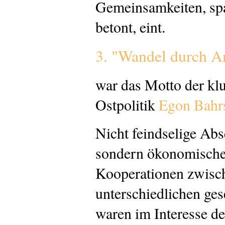
Gemeinsamkeiten, sp
betont, eint.
3. "Wandel durch 
war das Motto der kl
Ostpolitik
Egon Bahr
Nicht feindselige Ab
sondern ökonomische, 
Kooperationen zwisc
unterschiedlichen ges
waren im Interesse d