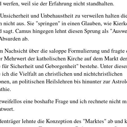
 werfen, weil sie der Erfahrung nicht standhalten.
 Unsicherheit und Unbehaustheit zu verweilen halten di
 nicht aus. Sie "springen" in einen Glauben, wie Kier
nd sagt. Camus hingegen lehnt diesen Sprung als "Ausw
Absurden ab.
m Nachsicht über die saloppe Formulierung und fragte 
er Mehrwert der katholischen Kirche auf dem Markt de
 für Sicherheit und Geborgenheit" bestehe. Unter dies
 ich die Vielfalt an christlichen und nichtchristlichen
nen, an politischen Heilslehren bis hinunter zur Astro
thie.
weifellos eine boshafte Frage und ich rechnete nicht mi
ntwort.
enträger lehnte die Konzeption des "Marktes" ab und k