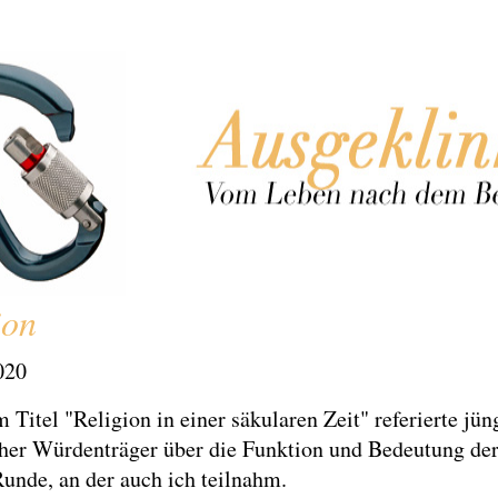
ion
020
 Titel "Religion in einer säkularen Zeit" referierte jün
cher Würdenträger über die Funktion und Bedeutung der
Runde, an der auch ich teilnahm.