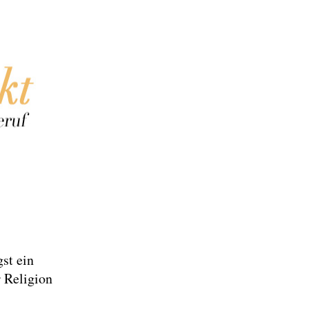
gst ein
 Religion