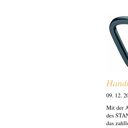
Handk
09. 12. 2
Mit der 
des STAN
das zahll