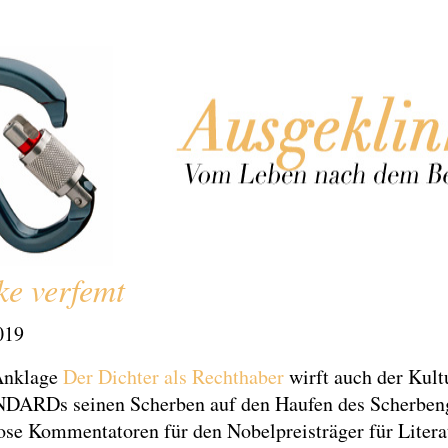
e verfemt
019
Anklage
Der Dichter als Rechthaber
wirft auch der Kult
DARDs seinen Scherben auf den Haufen des Scherbeng
ose Kommentatoren für den Nobelpreisträger für Litera