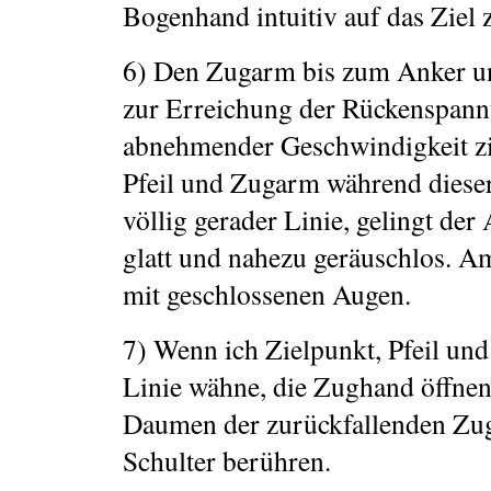
Bogenhand intuitiv auf das Ziel 
6) Den Zugarm bis zum Anker und
zur Erreichung der Rückenspann
abnehmender Geschwindigkeit zi
Pfeil und Zugarm während diese
völlig gerader Linie, gelingt de
glatt und nahezu geräuschlos. Am
mit geschlossenen Augen.
7) Wenn ich Zielpunkt, Pfeil un
Linie wähne, die Zughand öffne
Daumen der zurückfallenden Zug
Schulter berühren.